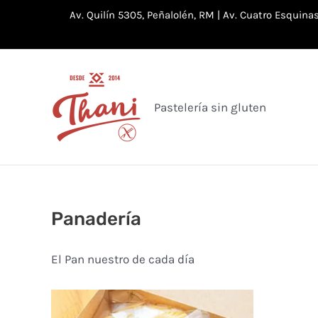
Ir
Av. Quilín 5305, Peñalolén, RM | Av. Cuatro Esquin
al
contenido
Pastelería sin gluten
Panadería
El Pan nuestro de cada día