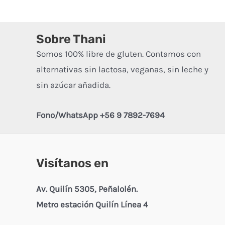
e
5
Sobre Thani
Somos 100% libre de gluten. Contamos con
alternativas sin lactosa, veganas, sin leche y
sin azúcar añadida.
Fono/WhatsApp +56 9 7892-7694
Visítanos en
Av. Quilín 5305, Peñalolén.
Metro estación Quilín Línea 4