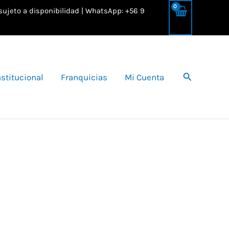
 sujeto a disponibilidad | WhatsApp: +56 9
Buscar
nstitucional
Franquicias
Mi Cuenta