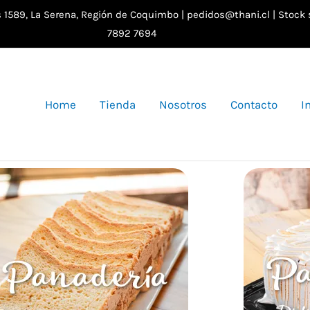
Instagram
Facebook
as 1589, La Serena, Región de Coquimbo | pedidos@thani.cl | Stock
7892 7694
Home
Tienda
Nosotros
Contacto
I