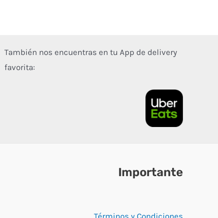
También nos encuentras en tu App de delivery
favorita:
Importante
Términos y Condiciones