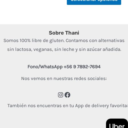
5
la
pá
de
pr
Sobre Thani
Somos 100% libre de gluten. Contamos con alternativas
sin lactosa, veganas, sin leche y sin azúcar añadida.
Fono/WhatsApp +56 9 7892-7694
Nos vemos en nuestras redes sociales:
También nos encuentras en tu App de delivery favorita: