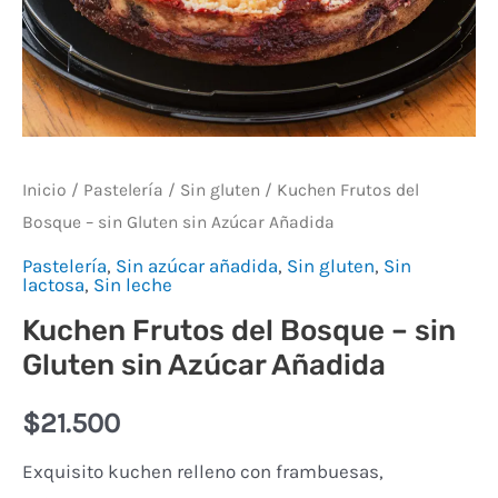
Añadida
cantidad
Inicio
/
Pastelería
/
Sin gluten
/ Kuchen Frutos del
Bosque – sin Gluten sin Azúcar Añadida
Pastelería
,
Sin azúcar añadida
,
Sin gluten
,
Sin
lactosa
,
Sin leche
Kuchen Frutos del Bosque – sin
Gluten sin Azúcar Añadida
$
21.500
Exquisito kuchen relleno con frambuesas,