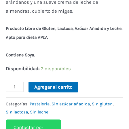
arándanos y una suave crema de leche de
almendras, cubierto de migas.
Producto Libre de Gluten, Lactosa, Azúcar Añadida y Leche.
Apto para dieta APLV.
Contiene Soya.
Disponibilidad:
2 disponibles
Alternative:
Agregar al carrito
Categorías:
Pastelería
,
Sin azúcar añadida
,
Sin gluten
,
Sin lactosa
,
Sin leche
Contactar por