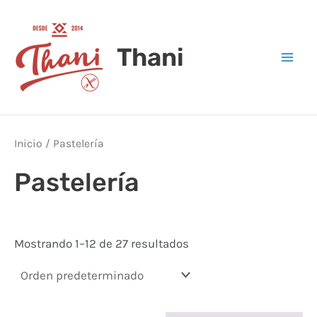
Ir
Mai
al
Men
Thani
contenido
Inicio
/ Pastelería
Pastelería
Mostrando 1–12 de 27 resultados