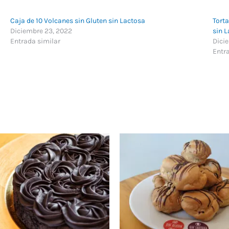
Caja de 10 Volcanes sin Gluten sin Lactosa
Tort
Diciembre 23, 2022
sin 
Entrada similar
Dici
Entr