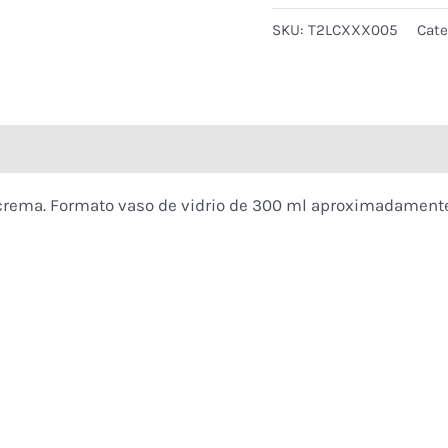
SKU:
T2LCXXX005
Cate
nes (0)
 crema. Formato vaso de vidrio de 300 ml aproximadamente