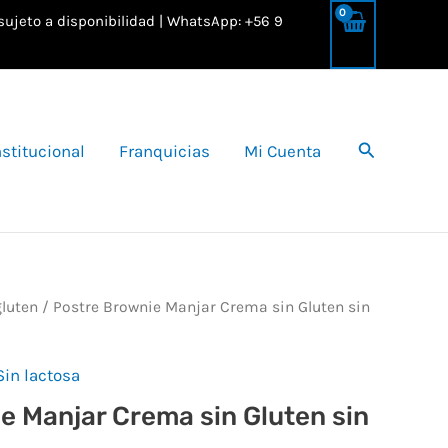
 sujeto a disponibilidad | WhatsApp: +56 9
Buscar
nstitucional
Franquicias
Mi Cuenta
gluten
/ Postre Brownie Manjar Crema sin Gluten sin
Sin lactosa
e Manjar Crema sin Gluten sin