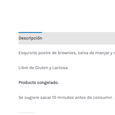
Descripción
Información adicional
Valoracio
Exquisito postre de brownies, salsa de manjar y
Libre de Gluten y Lactosa.
Producto congelado.
Se sugiere sacar 10 minutos antes de consumir.