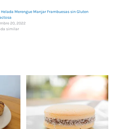
a Helada Merengue Manjar Frambuesas sin Gluten
Lactosa
embre 20, 2022
ada similar