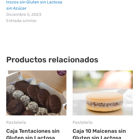
trozos sin Gluten sin Lactosa
sin Azúcar
Diciembre 5, 2023
Entrada similar
Productos relacionados
Pastelería
Pastelería
Caja Tentaciones sin
Caja 10 Maicenas sin
Gluten sin Lactosa
Gluten sin Lactosa