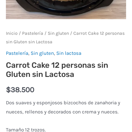
Inicio
/
Pastelería
/
Sin gluten
/ Carrot Cake 12 personas
sin Gluten sin Lactosa
Pastelería
,
Sin gluten
,
Sin lactosa
Carrot Cake 12 personas sin
Gluten sin Lactosa
$
38.500
Dos suaves y esponjosos bizcochos de zanahoria y
nueces, rellenos y decorados con crema y nueces.
Tamaño 12 trozos.