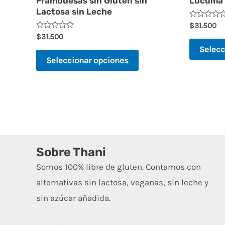
Frambuesas sin Gluten sin
Lúcuma s
elegir
Lactosa sin Leche
en
Valorado
$
31.500
en
la
Valorado
$
31.500
0
en
de
Selecc
0
página
5
de
Seleccionar opciones
5
de
producto
Sobre Thani
Somos 100% libre de gluten. Contamos con
alternativas sin lactosa, veganas, sin leche y
sin azúcar añadida.