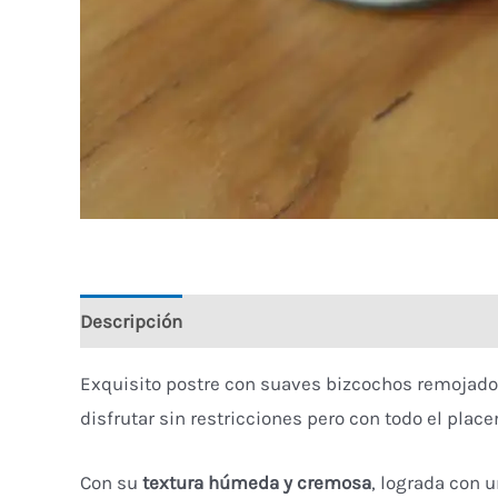
Descripción
Información adicional
Valoracio
Exquisito postre con suaves bizcochos remojado
disfrutar sin restricciones pero con todo el place
Con su
textura húmeda y cremosa
, lograda con 