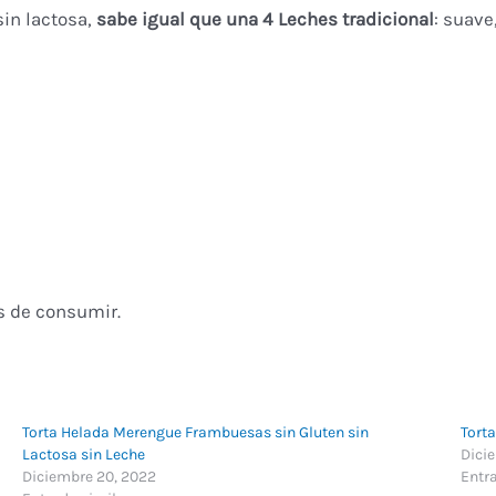
sin lactosa,
sabe igual que una 4 Leches tradicional
: suave
s de consumir.
Torta Helada Merengue Frambuesas sin Gluten sin
Torta
Lactosa sin Leche
Dici
Diciembre 20, 2022
Entr