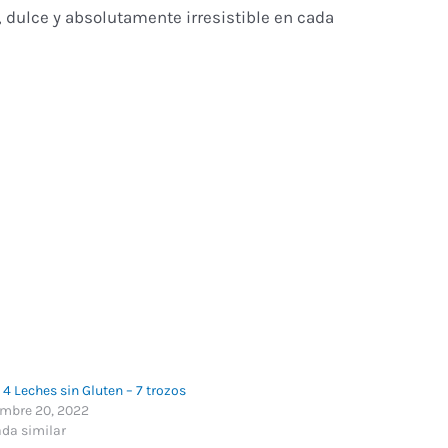
, dulce y absolutamente irresistible en cada
 4 Leches sin Gluten – 7 trozos
embre 20, 2022
ada similar