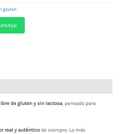
n gluten
hatsApp
ibre de gluten y sin lactosa
, pensado para
r real y auténtico
de siempre. Lo más