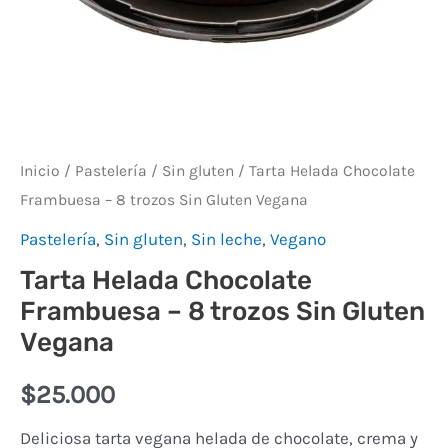
Vegana
cantidad
Inicio
/
Pastelería
/
Sin gluten
/ Tarta Helada Chocolate
Frambuesa – 8 trozos Sin Gluten Vegana
Pastelería
,
Sin gluten
,
Sin leche
,
Vegano
Tarta Helada Chocolate
Frambuesa – 8 trozos Sin Gluten
Vegana
$
25.000
Deliciosa tarta vegana helada de chocolate, crema y