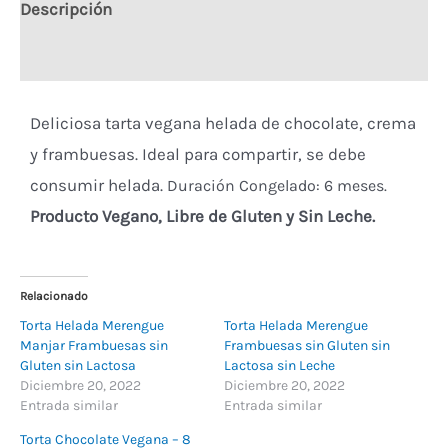
Descripción
Valoraciones (0)
Deliciosa tarta vegana helada de chocolate, crema
y frambuesas. Ideal para compartir, se debe
consumir helada.
Duración Congelado: 6 meses.
Producto Vegano, Libre de Gluten y Sin Leche.
Relacionado
Torta Helada Merengue
Torta Helada Merengue
Manjar Frambuesas sin
Frambuesas sin Gluten sin
Gluten sin Lactosa
Lactosa sin Leche
Diciembre 20, 2022
Diciembre 20, 2022
Entrada similar
Entrada similar
Torta Chocolate Vegana – 8