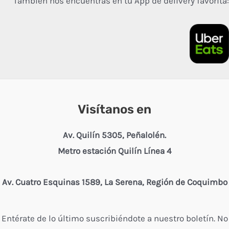
También nos encuentras en tu App de delivery favorita:
Visítanos en
Av. Quilín 5305, Peñalolén.
Metro estación Quilín Línea 4
Av. Cuatro Esquinas 1589, La Serena, Región de Coquimbo
Entérate de lo último suscribiéndote a nuestro boletín. No