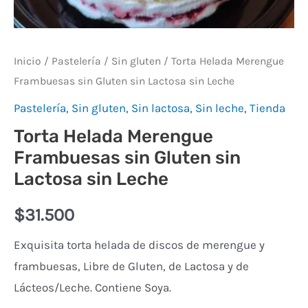
Leche
cantidad
Inicio
/
Pastelería
/
Sin gluten
/ Torta Helada Merengue
Frambuesas sin Gluten sin Lactosa sin Leche
Pastelería
,
Sin gluten
,
Sin lactosa
,
Sin leche
,
Tienda
Torta Helada Merengue
Frambuesas sin Gluten sin
Lactosa sin Leche
$
31.500
Exquisita torta helada de discos de merengue y
frambuesas, Libre de Gluten, de Lactosa y de
Lácteos/Leche. Contiene Soya.