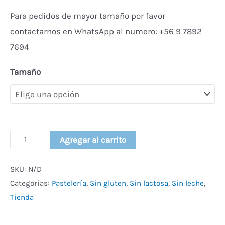
Para pedidos de mayor tamaño por favor
contactarnos en WhatsApp al numero: +56 9 7892
7694
Tamaño
Alternative:
Agregar al carrito
SKU:
N/D
Categorías:
Pastelería
,
Sin gluten
,
Sin lactosa
,
Sin leche
,
Tienda