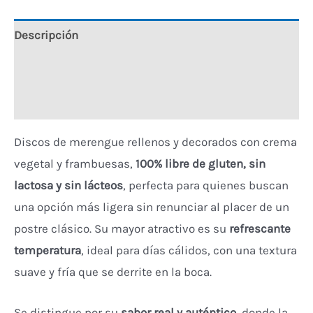
Descripción
Información adicional
Valoraciones (0)
Discos de merengue rellenos y decorados con crema
vegetal y frambuesas,
100% libre de gluten, sin
lactosa y sin lácteos
, perfecta para quienes buscan
una opción más ligera sin renunciar al placer de un
postre clásico. Su mayor atractivo es su
refrescante
temperatura
, ideal para días cálidos, con una textura
suave y fría que se derrite en la boca.
Se distingue por su
sabor real y auténtico
, donde la