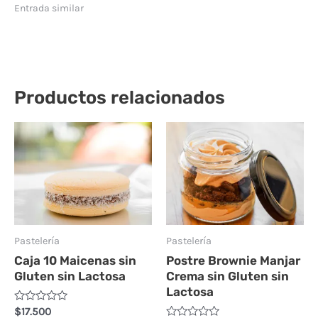
Entrada similar
Productos relacionados
Pastelería
Pastelería
Caja 10 Maicenas sin
Postre Brownie Manjar
Gluten sin Lactosa
Crema sin Gluten sin
Lactosa
Valorado
$
17.500