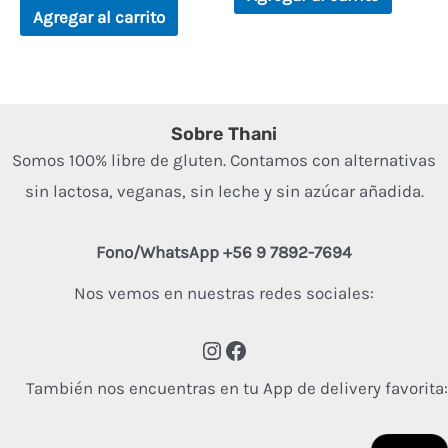
5
de
Agregar al carrito
5
Sobre Thani
Somos 100% libre de gluten. Contamos con alternativas
sin lactosa, veganas, sin leche y sin azúcar añadida.
Fono/WhatsApp +56 9 7892-7694
Nos vemos en nuestras redes sociales:
También nos encuentras en tu App de delivery favorita: